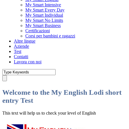
My Smart Intensive
My Smart Every Day
My Smart Individual
My Smart No Limits
My Smart Business
Certificazioni
Corsi per bambini e ragazzi
Altre lingue
Aziende
Test
Contatti
Lavora con noi
Welcome to the My English Lodi short
entry Test
This text will help us to check your level of English