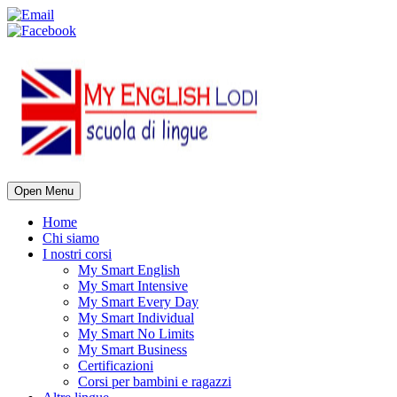
Open Menu
Home
Chi siamo
I nostri corsi
My Smart English
My Smart Intensive
My Smart Every Day
My Smart Individual
My Smart No Limits
My Smart Business
Certificazioni
Corsi per bambini e ragazzi