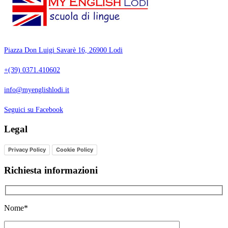
Piazza Don Luigi Savarè 16, 26900 Lodi
+(39) 0371.410602
info@myenglishlodi.it
Seguici su Facebook
Legal
Privacy Policy
Cookie Policy
Richiesta informazioni
Nome*